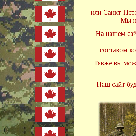
или Санкт-Пет
Мы н
На нашем сай
составом к
Также вы мож
Наш сайт буд